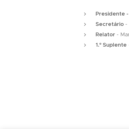
Presidente -
Secretário
-
Relator
- Ma
1.º Suplente