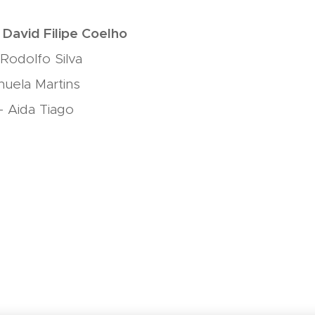
 David Filipe Coelho
 Rodolfo Silva
nuela Martins
- Aida Tiago