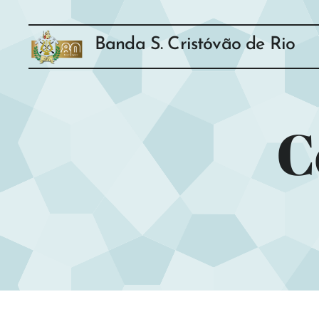
Banda S. Cristóvão de Rio
Tinto
C